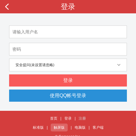
登录
安全提问(未设置请忽略)
登录
使用QQ帐号登录
首页
|
登录
|
注册
标准版
|
触屏版
|
电脑版
|
客户端