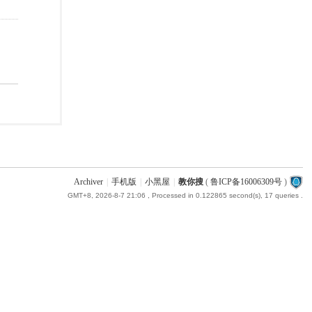
Archiver
|
手机版
|
小黑屋
|
教你搜
(
鲁ICP备16006309号
)
GMT+8, 2026-8-7 21:06
, Processed in 0.122865 second(s), 17 queries .