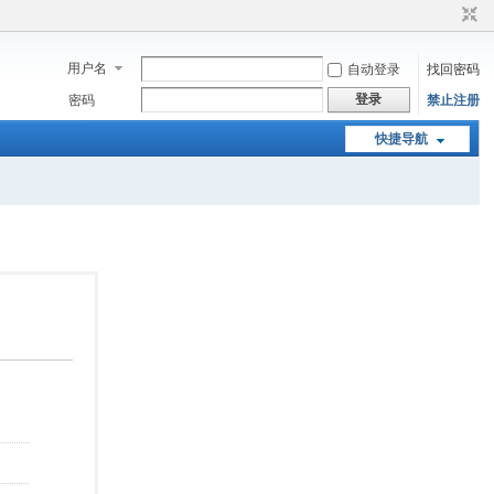
用户名
自动登录
找回密码
登录
密码
禁止注册
快捷导航