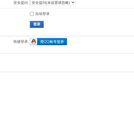
安全提问:
自动登录
登录
快捷登录: