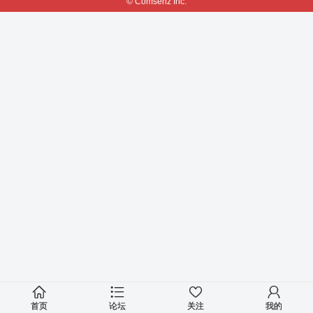
© Comsenz Inc.
首页
论坛
关注
我的