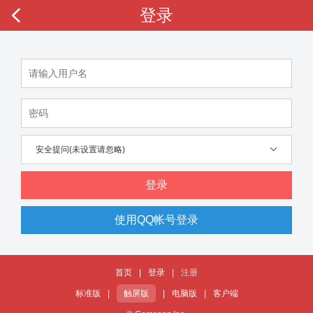
登录
安全提问(未设置请忽略)
登录
使用QQ帐号登录
首页
|
登录
|
注册
标准版
|
触屏版
|
电脑版
|
客户端