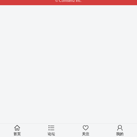
© Comsenz Inc.
首页
论坛
关注
我的