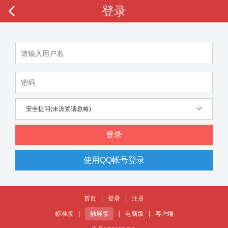
登录
安全提问(未设置请忽略)
登录
使用QQ帐号登录
首页
|
登录
|
注册
标准版
|
触屏版
|
电脑版
|
客户端