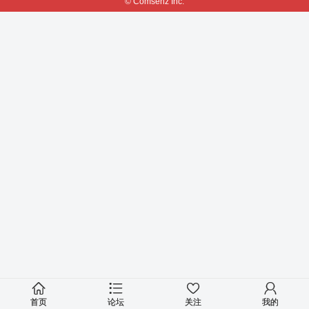
© Comsenz Inc.
首页
论坛
关注
我的