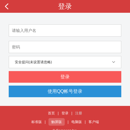
登录
安全提问(未设置请忽略)
登录
使用QQ帐号登录
首页
|
登录
|
注册
标准版
|
触屏版
|
电脑版
|
客户端