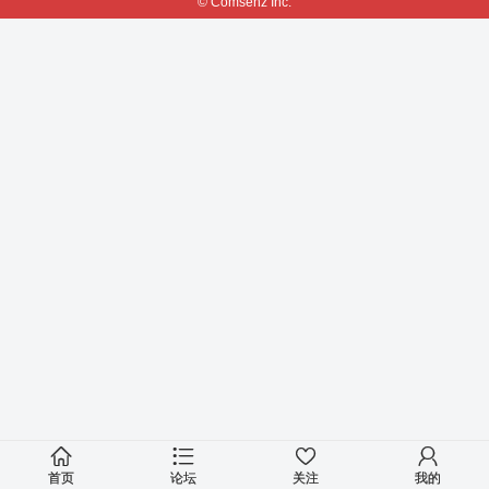
© Comsenz Inc.
首页
论坛
关注
我的