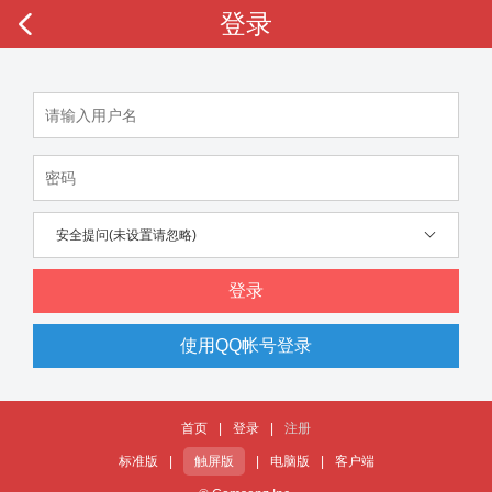
登录
安全提问(未设置请忽略)
登录
使用QQ帐号登录
首页
|
登录
|
注册
标准版
|
触屏版
|
电脑版
|
客户端