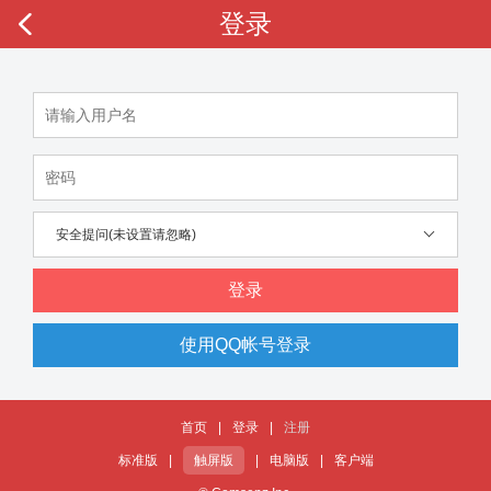
登录
安全提问(未设置请忽略)
登录
使用QQ帐号登录
首页
|
登录
|
注册
标准版
|
触屏版
|
电脑版
|
客户端