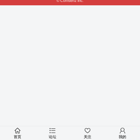
© Comsenz Inc.
首页
论坛
关注
我的