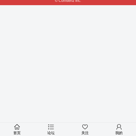
© Comsenz Inc.
首页
论坛
关注
我的