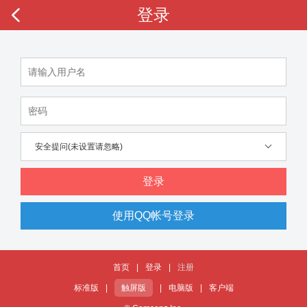
登录
安全提问(未设置请忽略)
登录
使用QQ帐号登录
首页
|
登录
|
注册
标准版
|
触屏版
|
电脑版
|
客户端