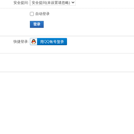
安全提问:
自动登录
登录
快捷登录: