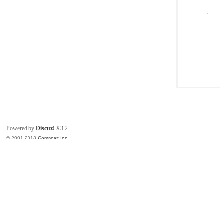
Powered by
Discuz!
X3.2
© 2001-2013
Comsenz Inc.