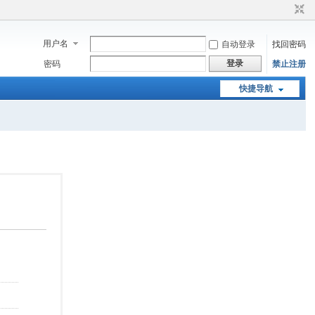
用户名
自动登录
找回密码
登录
密码
禁止注册
快捷导航