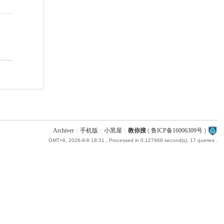
Archiver
|
手机版
|
小黑屋
|
教你搜
(
鲁ICP备16006309号
)
GMT+8, 2026-8-8 18:31
, Processed in 0.127968 second(s), 17 queries .