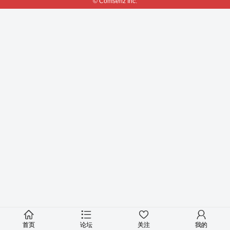
© Comsenz Inc.
首页
论坛
关注
我的