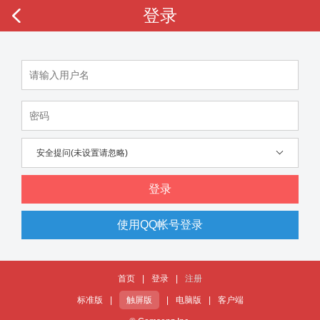
登录
安全提问(未设置请忽略)
登录
使用QQ帐号登录
首页
|
登录
|
注册
标准版
|
触屏版
|
电脑版
|
客户端