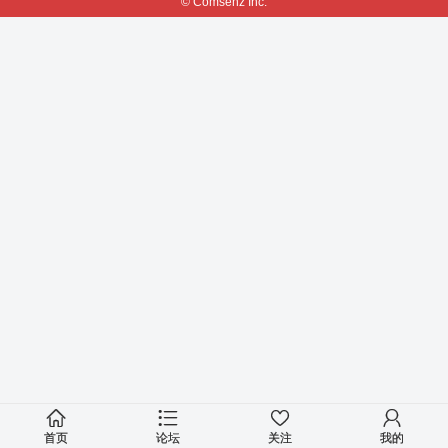
© Comsenz Inc.
首页
论坛
关注
我的