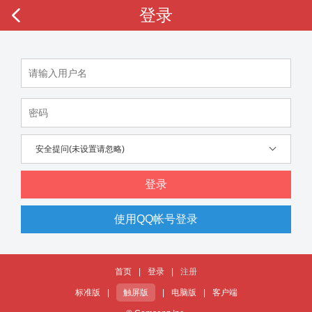
登录
安全提问(未设置请忽略)
登录
使用QQ帐号登录
首页
|
登录
|
注册
标准版
|
触屏版
|
电脑版
|
客户端