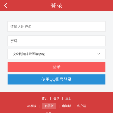
登录
安全提问(未设置请忽略)
登录
使用QQ帐号登录
首页
|
登录
|
注册
标准版
|
触屏版
|
电脑版
|
客户端