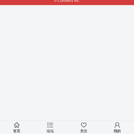
© Comsenz Inc.
首页
论坛
关注
我的