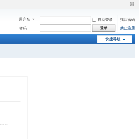
用户名
自动登录
找回密码
登录
密码
禁止注册
快捷导航