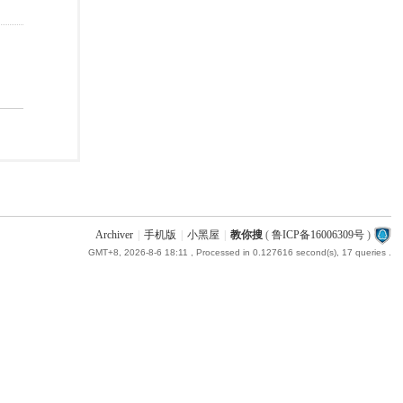
Archiver
|
手机版
|
小黑屋
|
教你搜
(
鲁ICP备16006309号
)
GMT+8, 2026-8-6 18:11
, Processed in 0.127616 second(s), 17 queries .