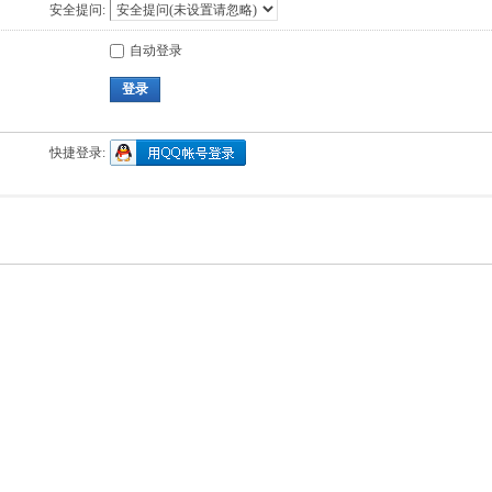
安全提问:
自动登录
登录
快捷登录: