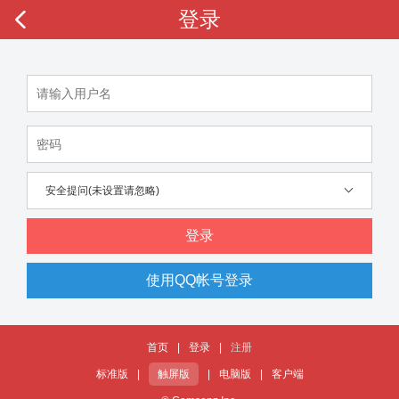
登录
安全提问(未设置请忽略)
登录
使用QQ帐号登录
首页
|
登录
|
注册
标准版
|
触屏版
|
电脑版
|
客户端