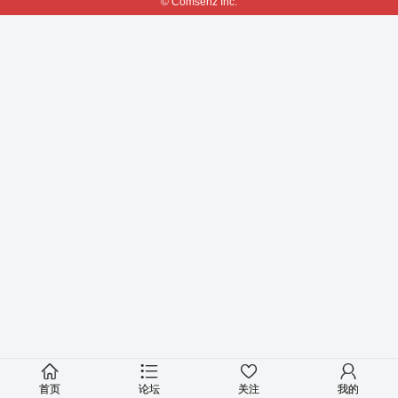
© Comsenz Inc.
首页
论坛
关注
我的