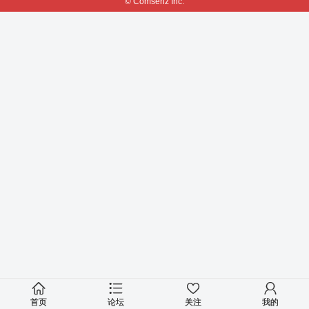
© Comsenz Inc.
首页
论坛
关注
我的