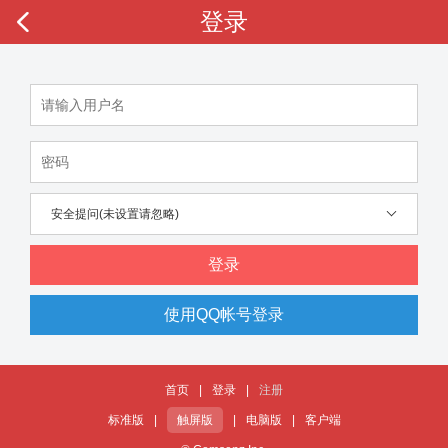
登录
安全提问(未设置请忽略)
登录
使用QQ帐号登录
首页
|
登录
|
注册
标准版
|
触屏版
|
电脑版
|
客户端