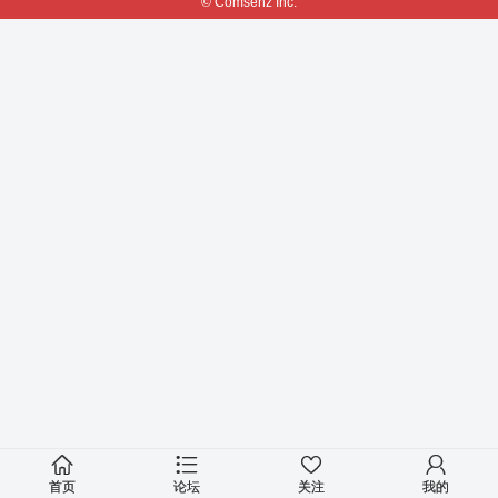
© Comsenz Inc.
首页
论坛
关注
我的