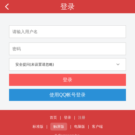
登录
安全提问(未设置请忽略)
登录
使用QQ帐号登录
首页
|
登录
|
注册
标准版
|
触屏版
|
电脑版
|
客户端