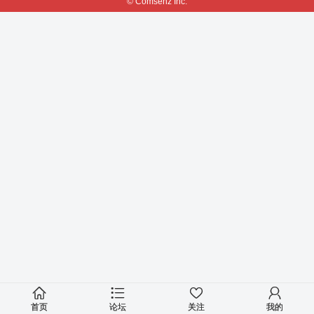
© Comsenz Inc.
首页
论坛
关注
我的