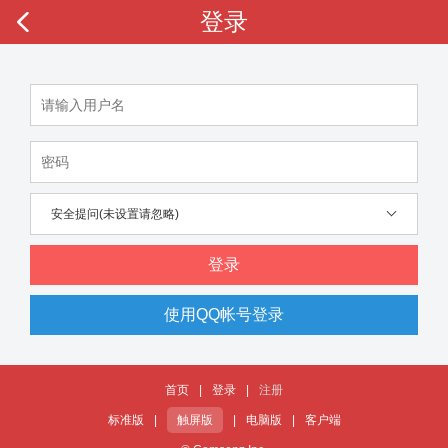
登录
安全提问(未设置请忽略)
登录
使用QQ帐号登录
首页
|
登录
|
注册
标准版
|
触屏版
|
电脑版
|
客户端