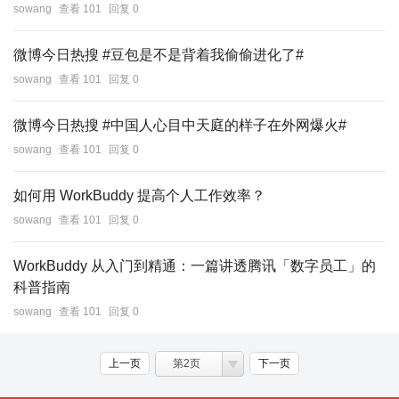
sowang
查看 101
回复 0
微博今日热搜 #豆包是不是背着我偷偷进化了#
sowang
查看 101
回复 0
微博今日热搜 #中国人心目中天庭的样子在外网爆火#
sowang
查看 101
回复 0
如何用 WorkBuddy 提高个人工作效率？
sowang
查看 101
回复 0
WorkBuddy 从入门到精通：一篇讲透腾讯「数字员工」的
科普指南
sowang
查看 101
回复 0
上一页
第2页
下一页