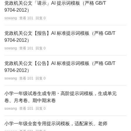
党政机关公文「请示」AI 提示词模板（严格 GB/T
9704‑2012）
sowang
查看 101
回复 0
党政机关公文【报告】AI 标准提示词模板（严格 GB/T
9704‑2012）
sowang
查看 101
回复 0
党政机关公文【公告】AI 标准提示词模板（严格 GB/T
9704‑2012）
sowang
查看 101
回复 0
小学一年级试卷生成专用・高阶提示词模板，生成单元
卷、月考卷、期中期末卷
sowang
查看 101
回复 0
小学一年级全套专用提示词模板，适配家长、老师