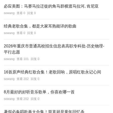
必应美图：马赛马拉迁徙的角马群横渡马拉河, 肯尼亚
sowang
查看 0
回复 0
经典老歌合集，都是大家耳熟能详的歌曲
sowang
查看 0
回复 0
2026年重庆市普通高校招生信息表高职专科批-历史物理-
平行志愿
sowang
查看 101
回复 0
16首原声经典红歌合集！老歌回响，原唱红歌永记心间
sowang
查看 202
回复 0
8月最好的好听音乐歌单，你喜欢哪一首
sowang
查看 202
回复 0
暑假必备唱歌单大合集！简直就是童年回忆杀