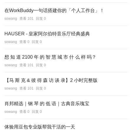
在WorkBuddy一句话搭建你的「个人工作台」！
sowang
查看 101
回复 0
HAUSER - 皇家阿尔伯特音乐厅经典盛典
sowang
查看 0
回复 0
想 知 道 2100 年 的 智 慧 城 市 什 么 样 吗？
sowang
查看 101
回复 0
【马 斯 克 & 彼 得 森 访 谈 录】2 小时完整版
sowang
查看 101
回复 0
肖邦精选｜钢 琴 的 低 语｜古典音乐瑰宝
sowang
查看 0
回复 0
体验用豆包专业版帮我干活的一天