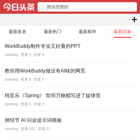
最新发表
最新热门
最新精华
最新回复
WorkBuddy制作专业又好看的PPT
sowang
查看 0
回复 0
教你用WorkBuddy做没有AI味的网页
sowang
查看 0
回复 0
纯音乐《Spring》 世间万物都写进了旋律里
sowang
查看 0
回复 0
肺结节 AI 问诊提示词模板
sowang
查看 101
回复 0