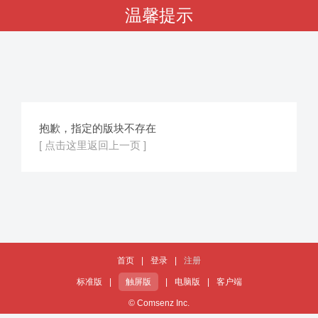
温馨提示
抱歉，指定的版块不存在
[ 点击这里返回上一页 ]
首页
|
登录
|
注册
标准版
|
触屏版
|
电脑版
|
客户端
© Comsenz Inc.