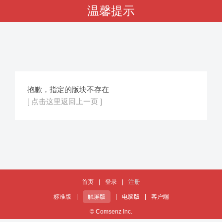
温馨提示
抱歉，指定的版块不存在
[ 点击这里返回上一页 ]
首页
|
登录
|
注册
标准版
|
触屏版
|
电脑版
|
客户端
© Comsenz Inc.