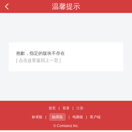
温馨提示
抱歉，指定的版块不存在
[ 点击这里返回上一页 ]
首页
|
登录
|
注册
标准版
|
触屏版
|
电脑版
|
客户端
© Comsenz Inc.