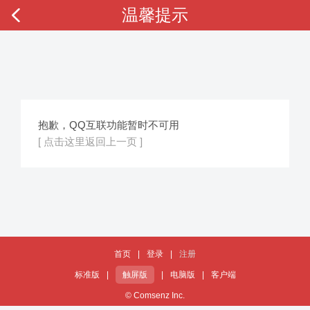
温馨提示
抱歉，QQ互联功能暂时不可用
[ 点击这里返回上一页 ]
首页
|
登录
|
注册
标准版
|
触屏版
|
电脑版
|
客户端
© Comsenz Inc.