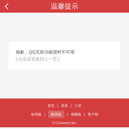
温馨提示
抱歉，QQ互联功能暂时不可用
[ 点击这里返回上一页 ]
首页
|
登录
|
注册
标准版
|
触屏版
|
电脑版
|
客户端
© Comsenz Inc.