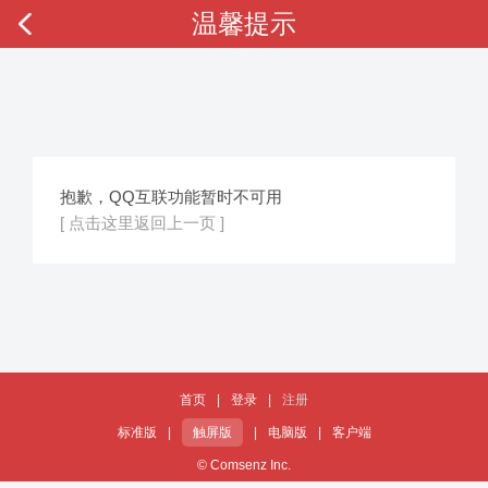
温馨提示
抱歉，QQ互联功能暂时不可用
[ 点击这里返回上一页 ]
首页
|
登录
|
注册
标准版
|
触屏版
|
电脑版
|
客户端
© Comsenz Inc.