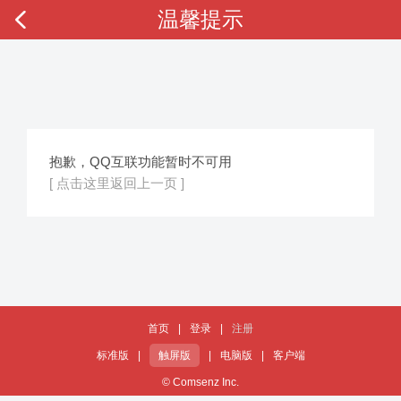
温馨提示
抱歉，QQ互联功能暂时不可用
[ 点击这里返回上一页 ]
首页
|
登录
|
注册
标准版
|
触屏版
|
电脑版
|
客户端
© Comsenz Inc.