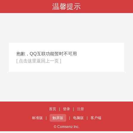
温馨提示
抱歉，QQ互联功能暂时不可用
[ 点击这里返回上一页 ]
首页
|
登录
|
注册
标准版
|
触屏版
|
电脑版
|
客户端
© Comsenz Inc.