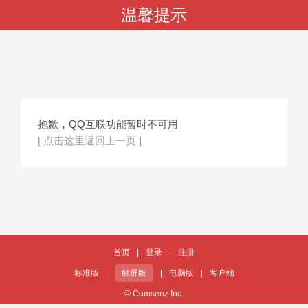
温馨提示
抱歉，QQ互联功能暂时不可用
[ 点击这里返回上一页 ]
首页
|
登录
|
注册
标准版
|
触屏版
|
电脑版
|
客户端
© Comsenz Inc.