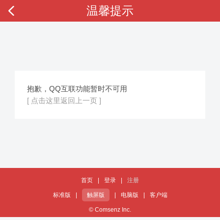
温馨提示
抱歉，QQ互联功能暂时不可用
[ 点击这里返回上一页 ]
首页
|
登录
|
注册
标准版
|
触屏版
|
电脑版
|
客户端
© Comsenz Inc.