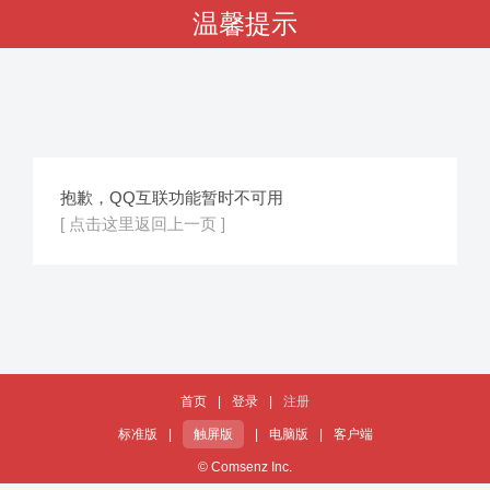
温馨提示
抱歉，QQ互联功能暂时不可用
[ 点击这里返回上一页 ]
首页
|
登录
|
注册
标准版
|
触屏版
|
电脑版
|
客户端
© Comsenz Inc.