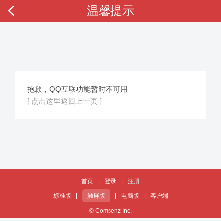
温馨提示
抱歉，QQ互联功能暂时不可用
[ 点击这里返回上一页 ]
首页
|
登录
|
注册
标准版
|
触屏版
|
电脑版
|
客户端
© Comsenz Inc.