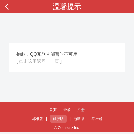
温馨提示
抱歉，QQ互联功能暂时不可用
[ 点击这里返回上一页 ]
首页
|
登录
|
注册
标准版
|
触屏版
|
电脑版
|
客户端
© Comsenz Inc.