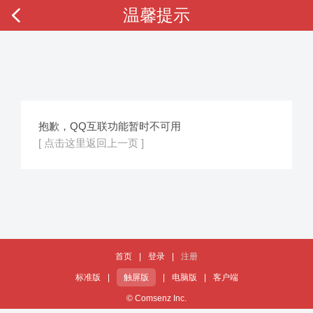
温馨提示
抱歉，QQ互联功能暂时不可用
[ 点击这里返回上一页 ]
首页
|
登录
|
注册
标准版
|
触屏版
|
电脑版
|
客户端
© Comsenz Inc.