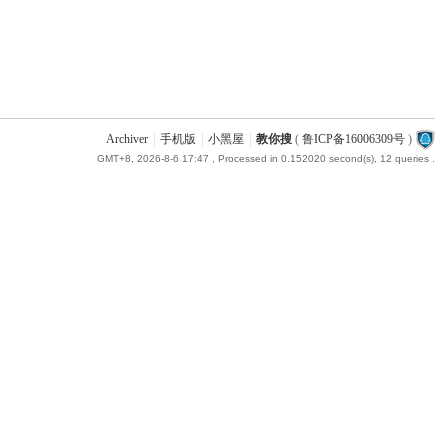
Archiver
|
手机版
|
小黑屋
|
教你搜
(
鲁ICP备16006309号
)
GMT+8, 2026-8-6 17:47
, Processed in 0.152020 second(s), 12 queries .