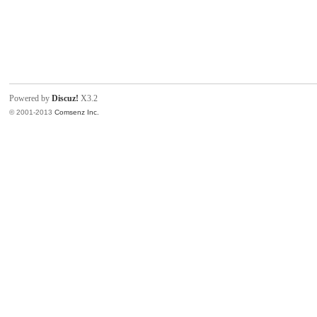
Powered by
Discuz!
X3.2
© 2001-2013
Comsenz Inc.