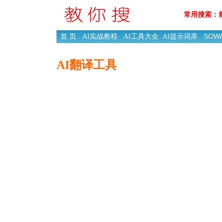
常用搜索：
SOW
首 页
AI实战教程
AI工具大全
AI提示词库
AI翻译工具