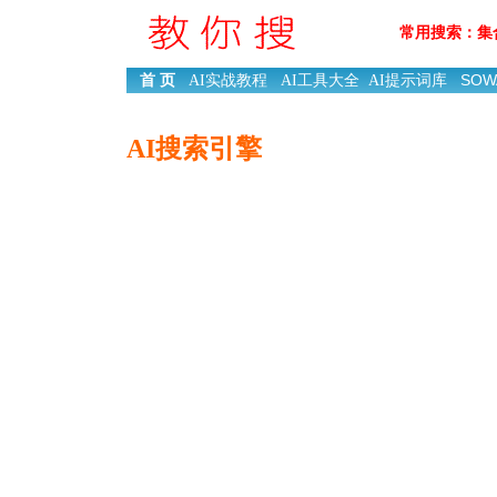
常用搜索：集
SOW
首 页
AI实战教程
AI工具大全
AI提示词库
AI搜索引擎