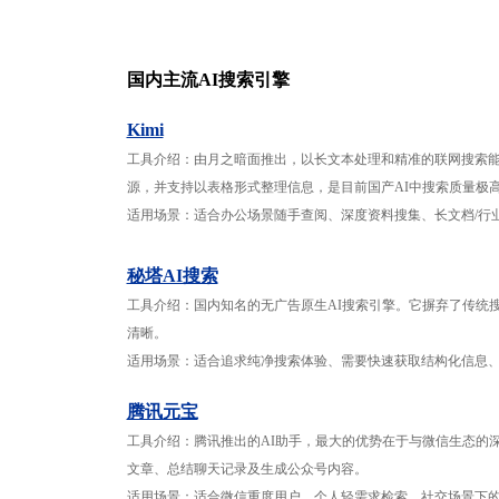
国内主流AI搜索引擎
Kimi
工具介绍：由月之暗面推出，以长文本处理和精准的联网搜索能
源，并支持以表格形式整理信息，是目前国产AI中搜索质量极
适用场景：适合办公场景随手查阅、深度资料搜集、长文档/行
秘塔AI搜索
工具介绍：国内知名的无广告原生AI搜索引擎。它摒弃了传统
清晰。
适用场景：适合追求纯净搜索体验、需要快速获取结构化信息
腾讯元宝
工具介绍：腾讯推出的AI助手，最大的优势在于与微信生态的
文章、总结聊天记录及生成公众号内容。
适用场景：适合微信重度用户、个人轻需求检索、社交场景下