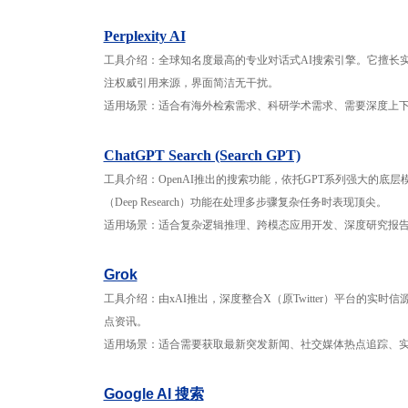
Perplexity AI
工具介绍：全球知名度最高的专业对话式AI搜索引擎。它擅长
注权威引用来源，界面简洁无干扰。
适用场景：适合有海外检索需求、科研学术需求、需要深度上
ChatGPT Search (Search GPT)
工具介绍：OpenAI推出的搜索功能，依托GPT系列强大的
（Deep Research）功能在处理多步骤复杂任务时表现顶尖。
适用场景：适合复杂逻辑推理、跨模态应用开发、深度研究报
Grok
工具介绍：由xAI推出，深度整合X（原Twitter）平台的
点资讯。
适用场景：适合需要获取最新突发新闻、社交媒体热点追踪、
Google AI 搜索