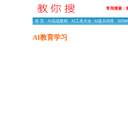
常用搜索：
SOW
首 页
AI实战教程
AI工具大全
AI提示词库
AI教育学习