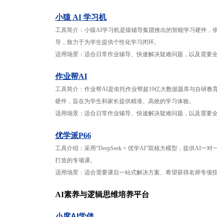
小猿 AI 学习机
工具简介：小猿AI学习机是猿辅导集团推出的智能学习硬件，依托“猿力
导，致力于为学生提供个性化学习闭环。
适用场景：适合日常作业辅导、快速解决疑难问题，以及需要
作业帮AI
工具简介：作业帮AI是依托作业帮超19亿大数据题库与自研教
硬件，旨在为学生和家长提供精准、高效的学习体验。
适用场景：
适合日常作业辅导、快速解决疑难问题，以及需要
优学派P66
工具介绍：采用“DeepSeek + 优学AI”双核大模型，提
打造的专项课。
适用场景：适合需要课后一站式解决方案、希望获得名师专项
AI素养与逻辑思维培养平台
小度AI学伴