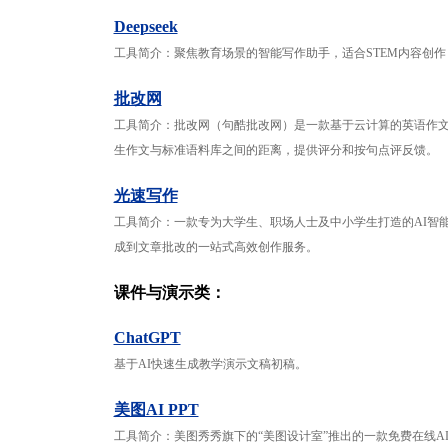
Deepseek
工具简介：聚焦教育场景的智能写作助手，适合STEM内容创作
批改网
工具简介：批改网（句酷批改网）是一款基于云计算的英语作
生作文与标准语料库之间的距离，提供评分和按句点评反馈。
光速写作
工具简介：一款专为大学生、职场人士及中小学生打造的AI智
成到文章批改的一站式高效创作服务。
课件与演示类：
ChatGPT
基于AI快速生成教学演示文稿初稿。
美图AI PPT
工具简介：美图秀秀旗下的“美图设计室”推出的一款免费在线AI