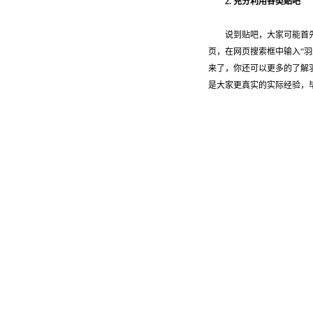
2. 充分利用各类贴吧
说到贴吧，大家可能首先想到可能
页，在网页搜索框中输入“羽
来了，你还可以更多的了解
是大家更真实的实际经验，