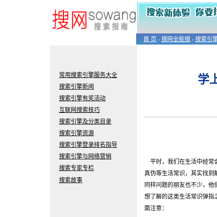
首 页
-
搜网全能搜
-
搜索引
常用搜索引擎服务大全
学
搜索引擎新闻
搜索
引擎有奖活动
互联网搜索技巧
搜索引擎及分类目录
搜索
引擎
资源
搜索引擎登录排名指导
搜索引擎与网络营销
平时，我们在生活中经常会
搜索专家专栏
真伪等生活常识，其实找到
搜索故事
同样问题的朋友也不少，他
想了解的这类生活常识弹指
面注意：