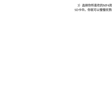
3）选择你所喜欢的MP4资
SD卡中。你就可以慢慢欣赏8